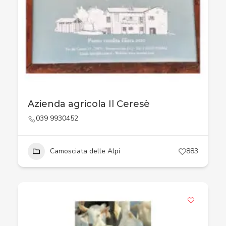
Azienda agricola Il Ceresè
039 9930452
Camosciata delle Alpi
883