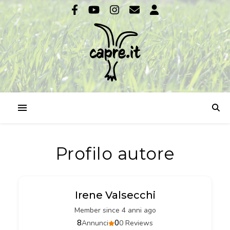
Profilo autore
Irene Valsecchi
Member since 4 anni ago
8
0
Annunci
0 Reviews