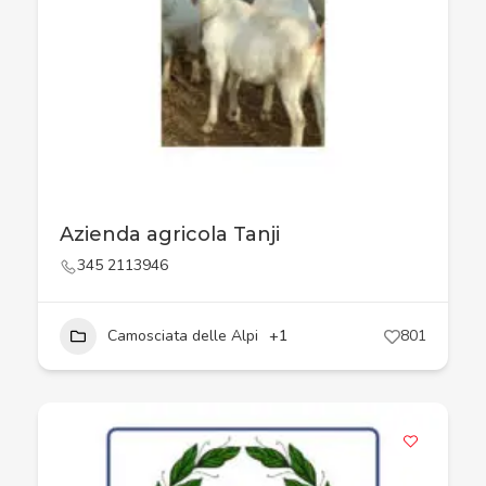
Azienda agricola Tanji
345 2113946
Camosciata delle Alpi
+1
801