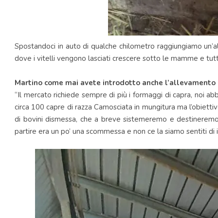
Spostandoci in auto di qualche chilometro raggiungiamo un’alt
dove i vitelli vengono lasciati crescere sotto le mamme e tutti
Martino come mai avete introdotto anche l’allevamento 
“Il mercato richiede sempre di più i formaggi di capra, noi a
circa 100 capre di razza Camosciata in mungitura ma l’obiettiv
di bovini dismessa, che a breve sistemeremo e destineremo 
partire era un po’ una scommessa e non ce la siamo sentiti di i