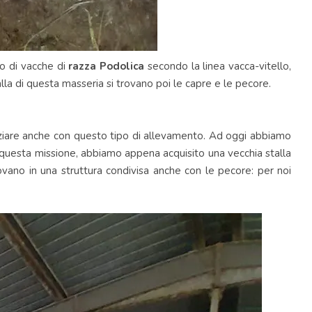
to di vacche di
razza Podolica
secondo la linea vacca-vitello,
alla di questa masseria si trovano poi le capre e le pecore.
iniziare anche con questo tipo di allevamento. Ad oggi abbiamo
in questa missione, abbiamo appena acquisito una vecchia stalla
ano in una struttura condivisa anche con le pecore: per noi