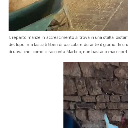
Il reparto manze in accrescimento si trova in una stalla, distan
del lupo, ma lasciati liberi di pascolare durante il giorno. In 
di uova che, come ci racconta Martino, non bastano mai rispetto