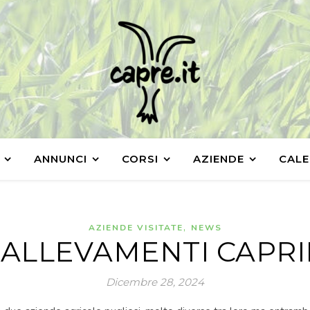
ANNUNCI
CORSI
AZIENDE
CALE
,
AZIENDE VISITATE
NEWS
 ALLEVAMENTI CAPRI
Dicembre 28, 2024