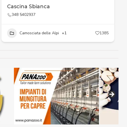
Cascina Sbianca
348 5402937
Camosciata delle Alpi
+1
1385