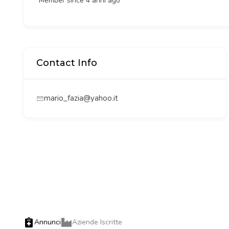
Member since 4 anni ago
Contact Info
mario_fazia@yahoo.it
Annunci
Aziende Iscritte