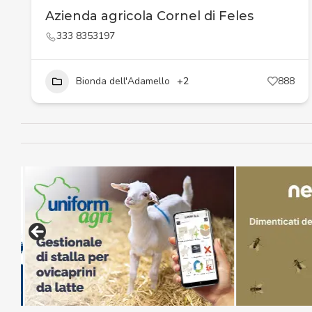
Azienda agricola Cornel di Feles
333 8353197
Bionda dell'Adamello
+2
888