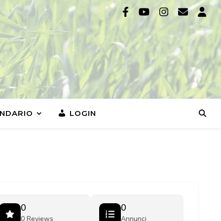
NDARIO
LOGIN
0
0
0 Reviews
Annunci