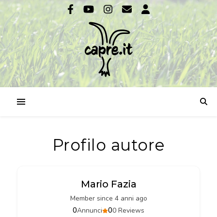
Profilo autore
Mario Fazia
Member since 4 anni ago
0
0
Annunci
0 Reviews