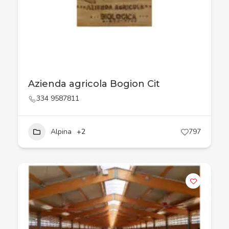
Azienda agricola Bogion Cit
334 9587811
Alpina
+2
797