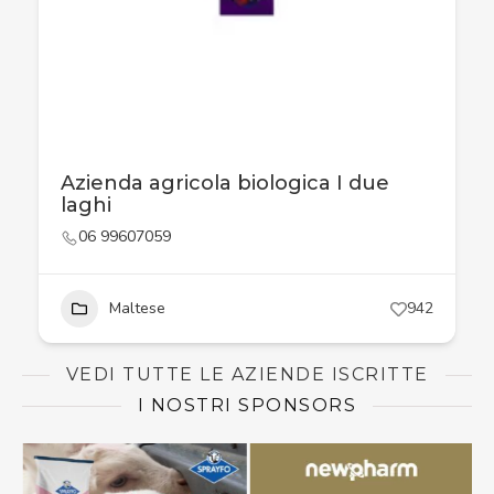
Azienda agricola biologica I due
laghi
06 99607059
Maltese
942
VEDI TUTTE LE AZIENDE ISCRITTE
I NOSTRI SPONSORS