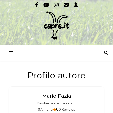
Profilo autore
Mario Fazia
Member since 4 anni ago
0
0
Annunci
0 Reviews