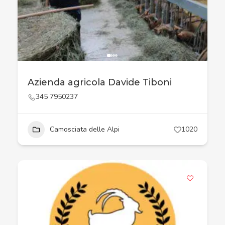
Azienda agricola Davide Tiboni
345 7950237
Camosciata delle Alpi
1020