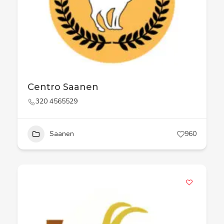
Centro Saanen
320 4565529
Saanen
960