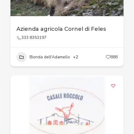
Azienda agricola Cornel di Feles
333 8353197
Bionda dell'Adamello
+2
888