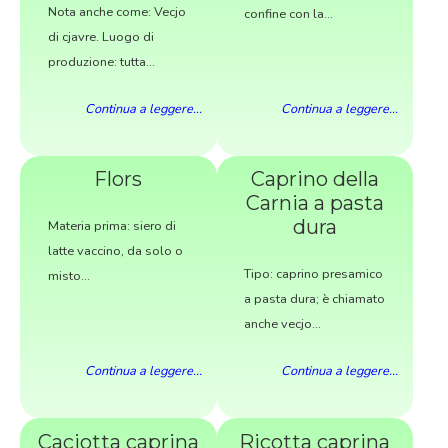
Nota anche come: Vecjo
confine con la...
di cjavre. Luogo di
produzione: tutta...
Continua a leggere...
Continua a leggere...
Flors
Caprino della
Carnia a pasta
dura
Materia prima: siero di
latte vaccino, da solo o
Tipo: caprino presamico
misto...
a pasta dura; è chiamato
anche vecjo...
Continua a leggere...
Continua a leggere...
Caciotta caprina
Ricotta caprina