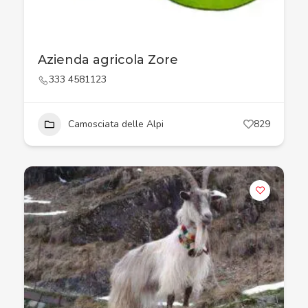
Azienda agricola Zore
333 4581123
Camosciata delle Alpi
829