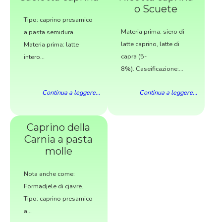
o Scuete
Tipo: caprino presamico
Materia prima: siero di
a pasta semidura.
latte caprino, latte di
Materia prima: latte
capra (5-
intero...
8%). Caseificazione:...
Continua a leggere...
Continua a leggere...
Caprino della
Carnia a pasta
molle
Nota anche come:
Formadjele di cjavre.
Tipo: caprino presamico
a...