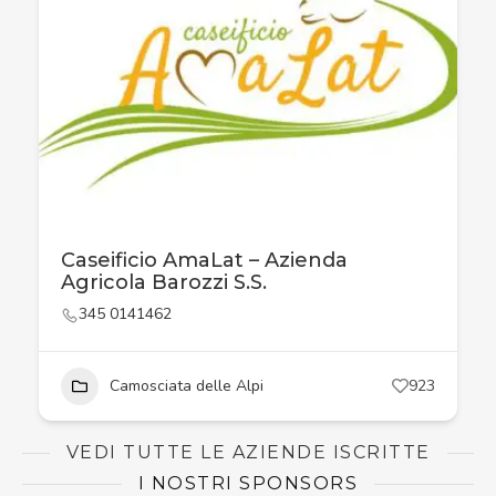
Caseificio AmaLat – Azienda
Agricola Barozzi S.S.
345 0141462
Camosciata delle Alpi
923
VEDI TUTTE LE AZIENDE ISCRITTE
I NOSTRI SPONSORS