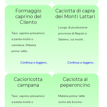
Formaggio
Caciotta di capra
caprino del
dei Monti Lattari
Cilento
Luogo di produzione:
Tipo: caprino presamico
provincie di Napoli e
a pasta molle o
Salerno, sui monti...
semidura. Materia
prima: latte...
Continua a leggere...
Continua a leggere...
Cacioricotta
Caciotta al
campana
peperoncino
Tipo: caprino presamico
Materia prima: latte
a pasta molle o
ovino e/o bovino-