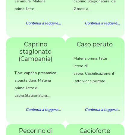
semidura. Materia
caprino.Stagionatura: da
prima: latte...
2 mesi a...
Continua a leggere...
Continua a leggere...
Caprino
Caso peruto
stagionato
(Campania)
Materia prima: latte
intero di
Tipo: caprino presamico
capra. Caseificazione: il
a pasta dura. Materia
latte viene portato...
prima: latte di
capra.Stagionatura:...
Continua a leggere...
Continua a leggere...
Pecorino di
Cacioforte