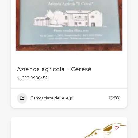
Azienda agricola Il Ceresè
039 9930452
Camosciata delle Alpi
881