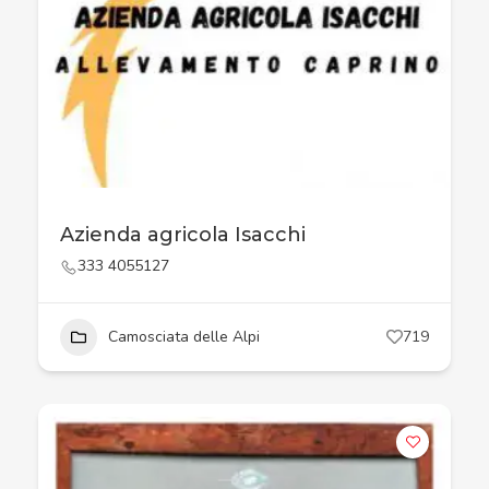
Azienda agricola Isacchi
333 4055127
Camosciata delle Alpi
719